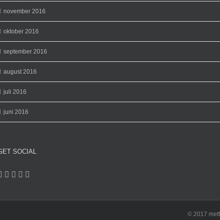
november 2016
oktober 2016
september 2016
august 2016
juli 2016
juni 2016
GET SOCIAL
© 2017 mett