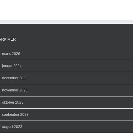
ARKIVER
marts 2026
januar 2024
december 2023
november 2023
oktober 2023
september 2023
august 2023