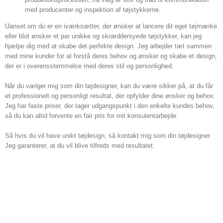
med producenter og inspektion af tøjstykkerne.
Uanset om du er en iværksætter, der ønsker at lancere dit eget tøjmærke
eller blot ønsker et par unikke og skræddersyede tøjstykker, kan jeg
hjælpe dig med at skabe det perfekte design. Jeg arbejder tæt sammen
med mine kunder for at forstå deres behov og ønsker og skabe et design,
der er i overensstemmelse med deres stil og personlighed.
Når du vælger mig som din tøjdesigner, kan du være sikker på, at du får
et professionelt og personligt resultat, der opfylder dine ønsker og behov.
Jeg har faste priser, der tager udgangspunkt i den enkelte kundes behov,
så du kan altid forvente en fair pris for mit konsulentarbejde.
Så hvis du vil have unikt tøjdesign, så kontakt mig som din tøjdesigner.
Jeg garanterer, at du vil blive tilfreds med resultatet.