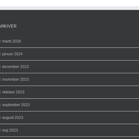
ARKIVER
marts 2026
januar 2024
december 2023
november 2023
oktober 2023
september 2023
august 2023
maj 2023