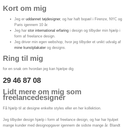
Kort om mig
Jeg er
uddannet tøjdesigner
, og har haft bopæl i Firenze, NYC og
Paris igennem 10 år.
Jeg har
stor international erfaring
i design og tilbyder min hjælp i
form af freelance design.
Jeg driver min egen webshop, hvor jeg tilbyder et unikt udvalg af
mine kunstplakater
og designs.
Ring til mig
for en snak om hvordan jeg kan hjælpe dig
29 46 87 08
Lidt mere om mig som
freelancedesigner
Få hjælp til at designe enkelte styles eller en her kollektion.
Jeg tilbyder design hjælp i form af freelance design, og har har hjulpet
mange kunder med designopgaver igennem de sidste mange år. Blandt