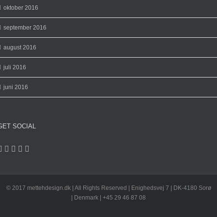
oktober 2016
september 2016
august 2016
juli 2016
juni 2016
GET SOCIAL
© 2017 mettehdesign.dk | All Rights Reserved | Enighedsvej 7 | DK-4180 Sorø
| Denmark | +45 29 46 87 08