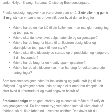
andet Hollys, Elvang, Barbaras Choice og Becksondergaard.
Freelancedesign opgaver kan være store som små.
Skriv eller ring gerne
til mig
, så kan vi danne os et overblik over hvad du har brug for.
Måske har du en klar idé til din kollektion, men mangler rentegning
og tech packs
Måske skal du have lavet salgsmateriale og salgsmapper?
Måske har du brug for hjælp til at illustrere designidéer og
udarbejde en tech pack til hver style?
Måske skal dine ideer/styles sættes op til produktion og klargørers
til din leverandør?
Måske har du brug for en kreativ sparringspartner?
Måske har du alle ideerne klar, men har brug for vektorbaserede
rentegninger?
Som freelancedesigner inden for beklædning og grafik står jeg til din
rådighed. Jeg afregner enten i pris pr. style eller med fast timepris, alt
efter hvad du foretrækker og hvad opgaven består af.
Freelancedesign
er en god, effektiv og økonomisk måde at få udfyldt
designopgaver på. Du kan være tryg ved prisen som vil blive aftalt på
forhånd, så du ikke løber ind i uventete udgifter. Derudover får du