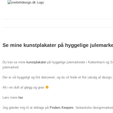
Se mine kunstplakater på hyggelige julemark
Du kan se mine
kunstplakater
på hyggelige julemarkeder i København og So
julemarked.
Der er så hyggeligt og fint dekoreret, og du vil finde et flot udvalg af desi
Alt i en duft af gløgg og gran
Læs mere
her
.
Jeg glæder mig til at deltage på
Finders Keepers
fantastiske designmarked