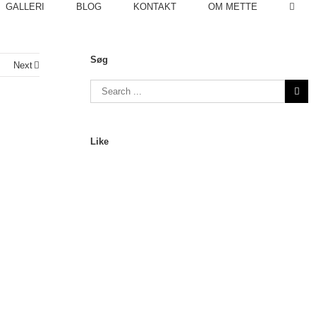
GALLERI
BLOG
KONTAKT
OM METTE
Søg
s
Next
Like