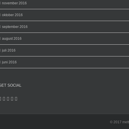
november 2016
oktober 2016
september 2016
august 2016
juli 2016
juni 2016
GET SOCIAL
© 2017 mett