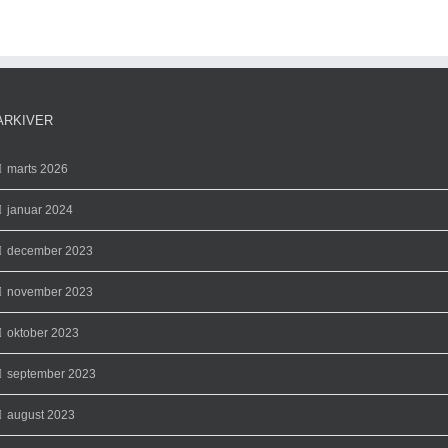
ARKIVER
marts 2026
januar 2024
december 2023
november 2023
oktober 2023
september 2023
august 2023