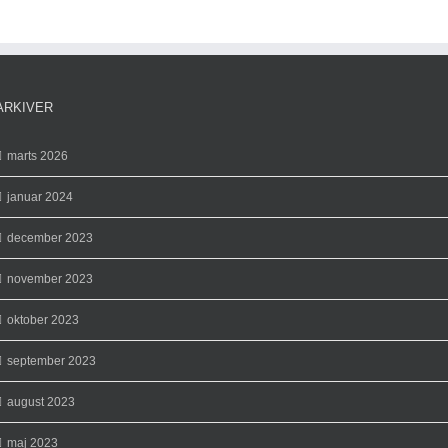
ARKIVER
marts 2026
januar 2024
december 2023
november 2023
oktober 2023
september 2023
august 2023
maj 2023