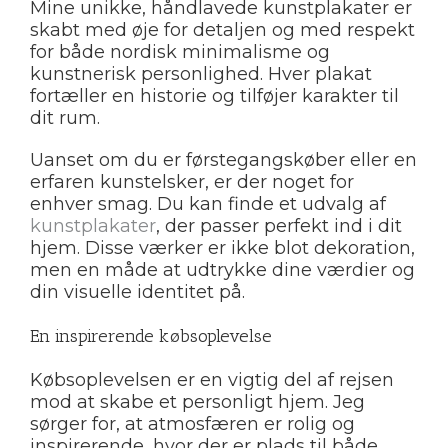
Mine unikke, håndlavede kunstplakater er
skabt med øje for detaljen og med respekt
for både nordisk minimalisme og
kunstnerisk personlighed. Hver plakat
fortæller en historie og tilføjer karakter til
dit rum.
Uanset om du er førstegangskøber eller en
erfaren kunstelsker, er der noget for
enhver smag. Du kan finde et udvalg af
kunstplakater
, der passer perfekt ind i dit
hjem. Disse værker er ikke blot dekoration,
men en måde at udtrykke dine værdier og
din visuelle identitet på.
En inspirerende købsoplevelse
Købsoplevelsen er en vigtig del af rejsen
mod at skabe et personligt hjem. Jeg
sørger for, at atmosfæren er rolig og
inspirerende, hvor der er plads til både