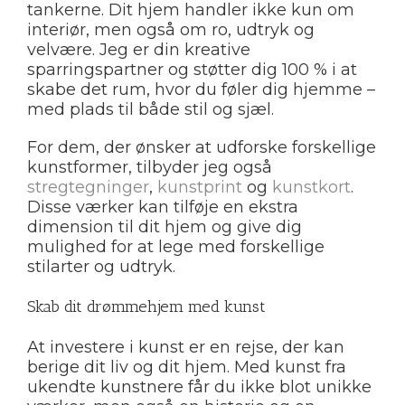
tankerne. Dit hjem handler ikke kun om
interiør, men også om ro, udtryk og
velvære. Jeg er din kreative
sparringspartner og støtter dig 100 % i at
skabe det rum, hvor du føler dig hjemme –
med plads til både stil og sjæl.
For dem, der ønsker at udforske forskellige
kunstformer, tilbyder jeg også
stregtegninger
,
kunstprint
og
kunstkort
.
Disse værker kan tilføje en ekstra
dimension til dit hjem og give dig
mulighed for at lege med forskellige
stilarter og udtryk.
Skab dit drømmehjem med kunst
At investere i kunst er en rejse, der kan
berige dit liv og dit hjem. Med kunst fra
ukendte kunstnere får du ikke blot unikke