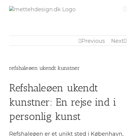
Previous
Next
refshaleøen ukendt kunstner
Refshaleøen ukendt
kunstner: En rejse ind i
personlig kunst
Refshaleøen er et unikt sted i København,