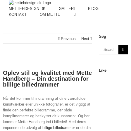
METTEHDESIGN.DK
GALLERI
BLOG
KONTAKT
OM METTE
Søg
Previous
Next
Like
Oplev stil og kvalitet med Mette
Handberg – Din destination for
billige billedrammer
Når det kommer til indramning af dine værdifulde
kunstværker eller unikke fotografier, er det vigtigt at
finde den perfekte billedramme, der både
komplimenterer og beskytter dit kunstværk. Og her
kommer Mette Handberg ind i billedet! Med deres
imponerende udvalg af
billige billedrammer
er de din