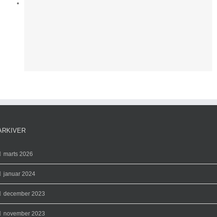
d
ARKIVER
marts 2026
januar 2024
december 2023
november 2023