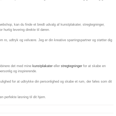
 webshop, kan du finde et bredt udvalg af kunstplakater, stregtegninger,
hurtig levering direkte til døren.
 ro, udtryk og velvære. Jeg er din kreative sparringspartner og støtter dig
ombinere det med mine
kunstplakater
eller
stregtegninger
for at skabe en
ersonlig og inspirerende.
mulighed for at udtrykke din personlighed og skabe et rum, der føles som dit
 perfekte løsning til dit hjem.