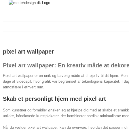
pixel art wallpaper
Pixel art wallpaper: En kreativ måde at dekor
Pixel art wallpaper er en unik og farverig måde at tilføje liv til dit hjem. Men
dage af videospil, hvor grafik var begrænset af teknologiens kapacitet. I da
atmosfære i ethvert rum.
Skab et personligt hjem med pixel art
Som kunstner og formidler ønsker jeg at hjælpe dig med at skabe et smukker
unikke, håndlavede kunstplakater, der kombinerer nordisk minimalisme med ku
Når du vælger pixel art wallpaper, kan du overveje, hvordan det passer ind 