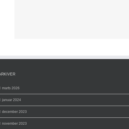
ARKIVER
marts 2026
januar 2024
december 2023
november 2023