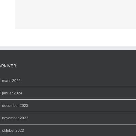
ARKIVER
marts 2026
januar 2024
december 2023
november 2023
oktober 2023