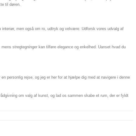
e til døren.
m interiør, men også om ro, udtryk og velvære. Udforsk vores udvalg af
g, mens stregtegninger kan tilføre elegance og enkelhed. Uanset hvad du
 en personlig rejse, og jeg er her for at hjælpe dig med at navigere i denne
or rådgivning om valg af kunst, og lad os sammen skabe et rum, der er fyldt