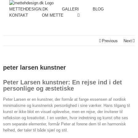
METTEHDESIGN.DK
GALLERI
BLOG
KONTAKT
OM METTE
Previous
Next
peter larsen kunstner
Peter Larsen kunstner: En rejse ind i det
personlige og æstetiske
Peter Larsen er en kunstner, der formår at fange essensen af nordisk
minimalisme og kunstnerisk personlighed i sine værker. Hans tilgang til
kunst er ikke blot en visuel oplevelse, men en rejse, der inviterer til
refleksion og kreativitet. I en verden, hvor indretning og kunst ofte ses
som separate elementer, formår Peter at forene dem til en harmonisk
helhed, der taler til både sjæl og stil.