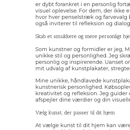
er dybt forankret i en personlig for
visuel oplevelse. For dem, der ikke
hvor hver penselstræk og farvevalg 
også inviterer til refleksion og dialog
Skab et smukkere og mere personligt hj
Som kunstner og formidler er jeg, Me
unikke stil og personlighed. Jeg skræ
personlig og inspirerende. Uanset om
mit udvalg af kunstplakater, stregte
Mine unikke, håndlavede kunstplaka
kunstnerisk personlighed. Købsopleve
kreativitet og refleksion. Jeg guide
afspejler dine værdier og din visuelle
Vælg kunst, der passer til dit hjem
At vælge kunst til dit hjem kan væ