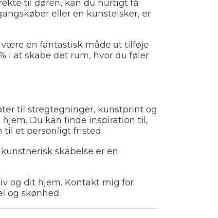
ekte til døren, kan du hurtigt få
ngskøber eller en kunstelsker, er
være en fantastisk måde at tilføje
% i at skabe det rum, hvor du føler
ter til stregtegninger, kunstprint og
 hjem. Du kan finde inspiration til,
l et personligt fristed.
 kunstnerisk skabelse er en
liv og dit hjem. Kontakt mig for
æl og skønhed.