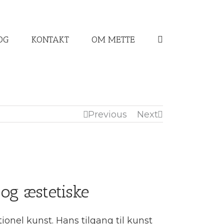
OG
KONTAKT
OM METTE
Previous
Next
og æstetiske
onel kunst. Hans tilgang til kunst