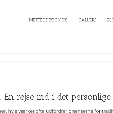
METTEHDESIGN.DK
GALLERI
BL
 En rejse ind i det personlige 
, hvis værker ofte udfordrer grænserne for traditi