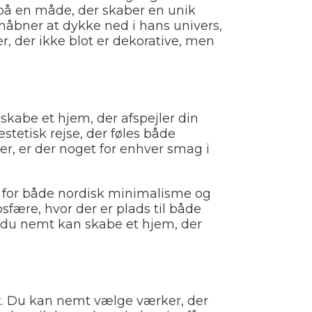
r på en måde, der skaber en unik
nåbner at dykke ned i hans univers,
, der ikke blot er dekorative, men
skabe et hjem, der afspejler din
stetisk rejse, der føles både
er, er der noget for enhver smag i
t for både nordisk minimalisme og
sfære, hvor der er plads til både
så du nemt kan skabe et hjem, der
et. Du kan nemt vælge værker, der