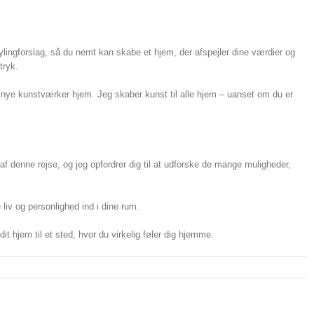
tylingforslag, så du nemt kan skabe et hjem, der afspejler dine værdier og
tryk.
ne nye kunstværker hjem. Jeg skaber kunst til alle hjem – uanset om du er
f denne rejse, og jeg opfordrer dig til at udforske de mange muligheder,
 liv og personlighed ind i dine rum.
 hjem til et sted, hvor du virkelig føler dig hjemme.