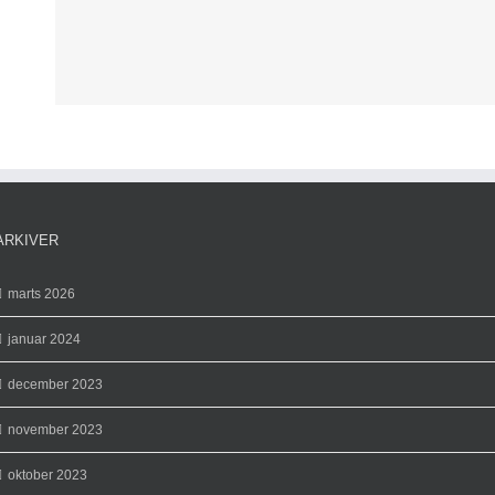
ARKIVER
marts 2026
januar 2024
december 2023
november 2023
oktober 2023