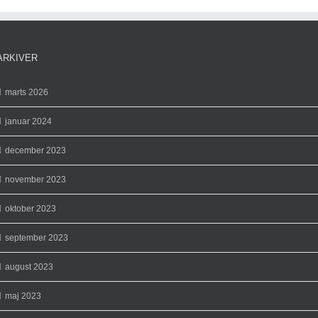
ARKIVER
marts 2026
januar 2024
december 2023
november 2023
oktober 2023
september 2023
august 2023
maj 2023