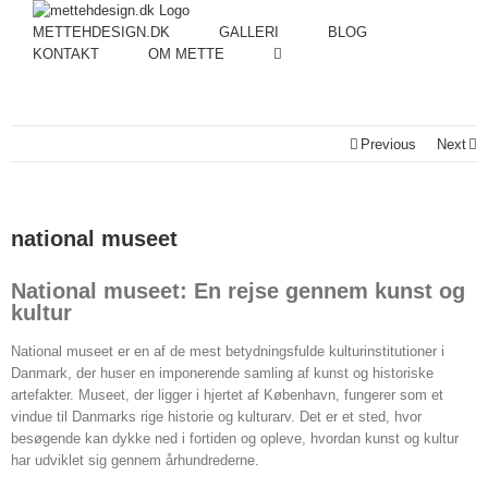
METTEHDESIGN.DK
GALLERI
BLOG
KONTAKT
OM METTE
Previous
Next
national museet
National museet: En rejse gennem kunst og
kultur
National museet er en af de mest betydningsfulde kulturinstitutioner i
Danmark, der huser en imponerende samling af kunst og historiske
artefakter. Museet, der ligger i hjertet af København, fungerer som et
vindue til Danmarks rige historie og kulturarv. Det er et sted, hvor
besøgende kan dykke ned i fortiden og opleve, hvordan kunst og kultur
har udviklet sig gennem århundrederne.