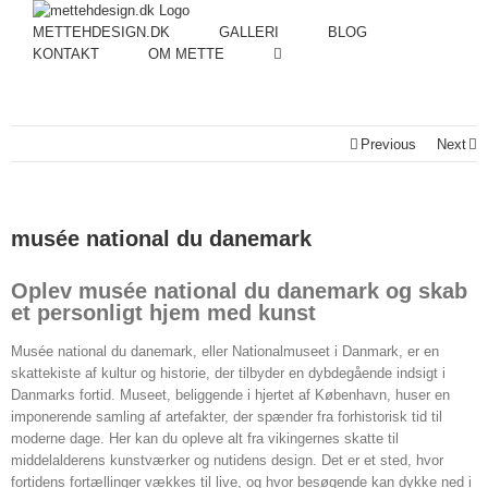
METTEHDESIGN.DK
GALLERI
BLOG
KONTAKT
OM METTE
Previous
Next
musée national du danemark
Oplev musée national du danemark og skab
et personligt hjem med kunst
Musée national du danemark, eller Nationalmuseet i Danmark, er en
skattekiste af kultur og historie, der tilbyder en dybdegående indsigt i
Danmarks fortid. Museet, beliggende i hjertet af København, huser en
imponerende samling af artefakter, der spænder fra forhistorisk tid til
moderne dage. Her kan du opleve alt fra vikingernes skatte til
middelalderens kunstværker og nutidens design. Det er et sted, hvor
fortidens fortællinger vækkes til live, og hvor besøgende kan dykke ned i