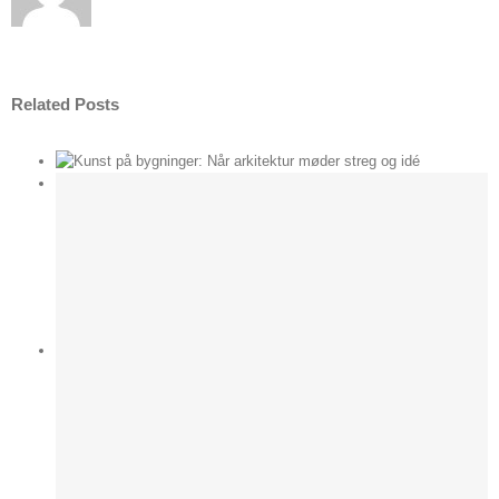
Related Posts
der