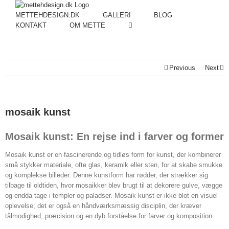
METTEHDESIGN.DK
GALLERI
BLOG
KONTAKT
OM METTE
Previous
Next
mosaik kunst
Mosaik kunst: En rejse ind i farver og former
Mosaik kunst er en fascinerende og tidløs form for kunst, der kombinerer
små stykker materiale, ofte glas, keramik eller sten, for at skabe smukke
og komplekse billeder. Denne kunstform har rødder, der strækker sig
tilbage til oldtiden, hvor mosaikker blev brugt til at dekorere gulve, vægge
og endda tage i templer og paladser. Mosaik kunst er ikke blot en visuel
oplevelse; det er også en håndværksmæssig disciplin, der kræver
tålmodighed, præcision og en dyb forståelse for farver og komposition.