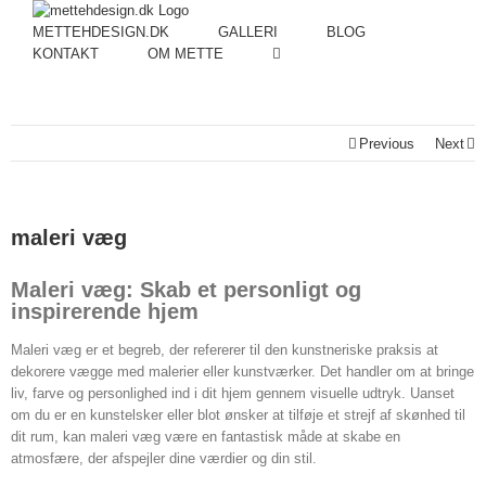
METTEHDESIGN.DK
GALLERI
BLOG
KONTAKT
OM METTE
Previous
Next
maleri væg
Maleri væg: Skab et personligt og
inspirerende hjem
Maleri væg er et begreb, der refererer til den kunstneriske praksis at
dekorere vægge med malerier eller kunstværker. Det handler om at bringe
liv, farve og personlighed ind i dit hjem gennem visuelle udtryk. Uanset
om du er en kunstelsker eller blot ønsker at tilføje et strejf af skønhed til
dit rum, kan maleri væg være en fantastisk måde at skabe en
atmosfære, der afspejler dine værdier og din stil.