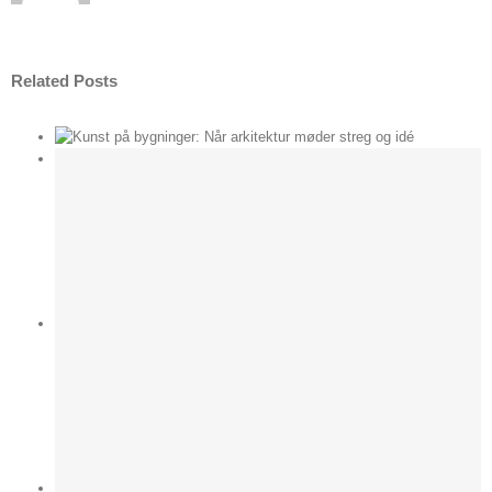
Related Posts
der