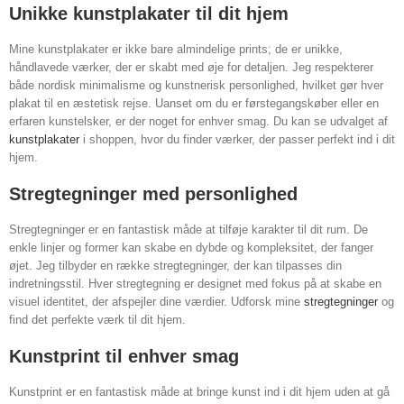
Unikke kunstplakater til dit hjem
Mine kunstplakater er ikke bare almindelige prints; de er unikke,
håndlavede værker, der er skabt med øje for detaljen. Jeg respekterer
både nordisk minimalisme og kunstnerisk personlighed, hvilket gør hver
plakat til en æstetisk rejse. Uanset om du er førstegangskøber eller en
erfaren kunstelsker, er der noget for enhver smag. Du kan se udvalget af
kunstplakater
i shoppen, hvor du finder værker, der passer perfekt ind i dit
hjem.
Stregtegninger med personlighed
Stregtegninger er en fantastisk måde at tilføje karakter til dit rum. De
enkle linjer og former kan skabe en dybde og kompleksitet, der fanger
øjet. Jeg tilbyder en række stregtegninger, der kan tilpasses din
indretningsstil. Hver stregtegning er designet med fokus på at skabe en
visuel identitet, der afspejler dine værdier. Udforsk mine
stregtegninger
og
find det perfekte værk til dit hjem.
Kunstprint til enhver smag
Kunstprint er en fantastisk måde at bringe kunst ind i dit hjem uden at gå