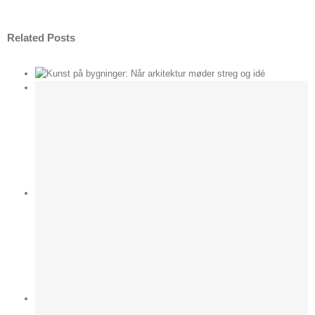
Related Posts
der