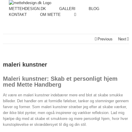
METTEHDESIGN.DK
GALLERI
BLOG
KONTAKT
OM METTE
Previous
Next
maleri kunstner
Maleri kunstner: Skab et personligt hjem
med Mette Handberg
At være en maleri kunstner indebærer mere end blot at skabe smukke
billeder. Det handler om at formidle følelser, tanker og stemninger gennem
farver og former. Som maleri kunstner stræber jeg efter at skabe værker,
der ikke blot pynter, men også inspirerer og vækker refleksion. Lad mig
hjælpe dig med at skabe et smukkere og mere personligt hjem, hvor hver
kunstoplevelse er skræddersyet til dig og din stil.