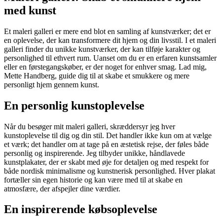
med kunst
Et maleri galleri er mere end blot en samling af kunstværker; det er
en oplevelse, der kan transformere dit hjem og din livsstil. I et maleri
galleri finder du unikke kunstværker, der kan tilføje karakter og
personlighed til ethvert rum. Uanset om du er en erfaren kunstsamler
eller en førstegangskøber, er der noget for enhver smag. Lad mig,
Mette Handberg, guide dig til at skabe et smukkere og mere
personligt hjem gennem kunst.
En personlig kunstoplevelse
Når du besøger mit maleri galleri, skræddersyr jeg hver
kunstoplevelse til dig og din stil. Det handler ikke kun om at vælge
et værk; det handler om at tage på en æstetisk rejse, der føles både
personlig og inspirerende. Jeg tilbyder unikke, håndlavede
kunstplakater, der er skabt med øje for detaljen og med respekt for
både nordisk minimalisme og kunstnerisk personlighed. Hver plakat
fortæller sin egen historie og kan være med til at skabe en
atmosfære, der afspejler dine værdier.
En inspirerende købsoplevelse