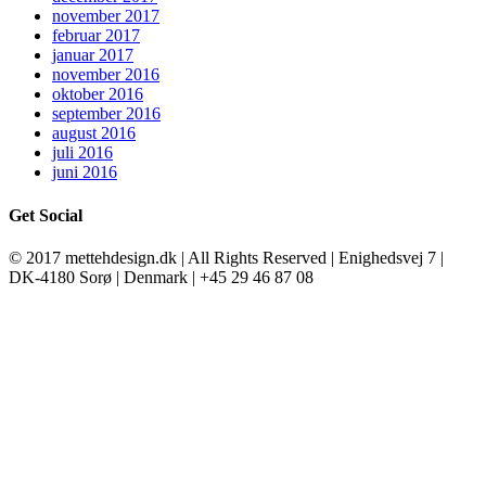
november 2017
februar 2017
januar 2017
november 2016
oktober 2016
september 2016
august 2016
juli 2016
juni 2016
Get Social
© 2017 mettehdesign.dk | All Rights Reserved | Enighedsvej 7 |
DK-4180 Sorø | Denmark | +45 29 46 87 08