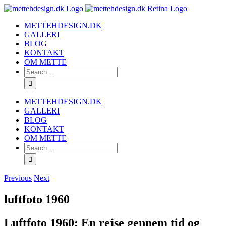
METTEHDESIGN.DK
GALLERI
BLOG
KONTAKT
OM METTE
METTEHDESIGN.DK
GALLERI
BLOG
KONTAKT
OM METTE
Previous
Next
luftfoto 1960
Luftfoto 1960: En rejse gennem tid og