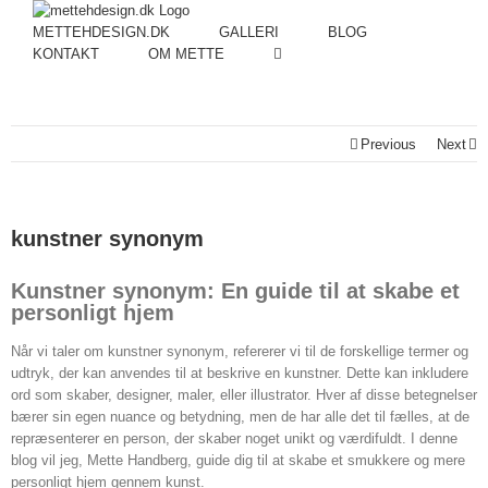
METTEHDESIGN.DK
GALLERI
BLOG
KONTAKT
OM METTE
Previous
Next
kunstner synonym
Kunstner synonym: En guide til at skabe et
personligt hjem
Når vi taler om kunstner synonym, refererer vi til de forskellige termer og
udtryk, der kan anvendes til at beskrive en kunstner. Dette kan inkludere
ord som skaber, designer, maler, eller illustrator. Hver af disse betegnelser
bærer sin egen nuance og betydning, men de har alle det til fælles, at de
repræsenterer en person, der skaber noget unikt og værdifuldt. I denne
blog vil jeg, Mette Handberg, guide dig til at skabe et smukkere og mere
personligt hjem gennem kunst.