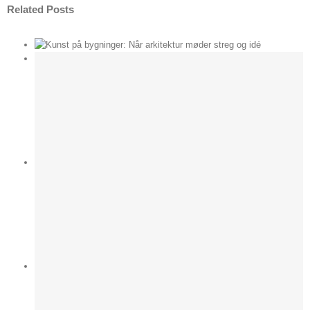
Related Posts
der