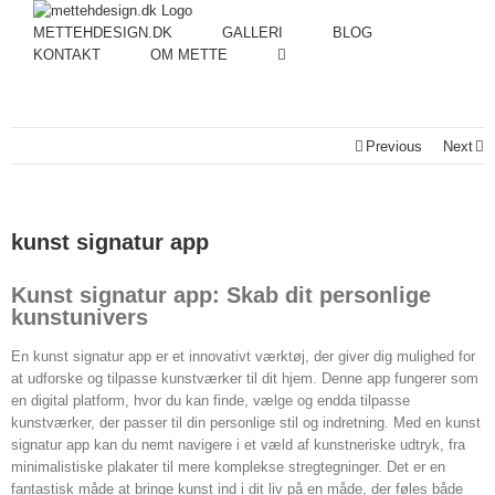
METTEHDESIGN.DK
GALLERI
BLOG
KONTAKT
OM METTE
Previous
Next
kunst signatur app
Kunst signatur app: Skab dit personlige
kunstunivers
En kunst signatur app er et innovativt værktøj, der giver dig mulighed for
at udforske og tilpasse kunstværker til dit hjem. Denne app fungerer som
en digital platform, hvor du kan finde, vælge og endda tilpasse
kunstværker, der passer til din personlige stil og indretning. Med en kunst
signatur app kan du nemt navigere i et væld af kunstneriske udtryk, fra
minimalistiske plakater til mere komplekse stregtegninger. Det er en
fantastisk måde at bringe kunst ind i dit liv på en måde, der føles både