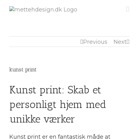
Previous
Next
kunst print
Kunst print: Skab et
personligt hjem med
unikke værker
Kunst print er en fantastisk måde at