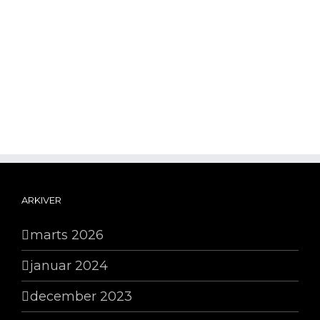
ARKIVER
marts 2026
januar 2024
december 2023