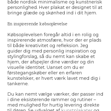
både nordisk minimalisme og kunstnerisk
personlighed. Hver plakat er designet til at
bringe glæde og skønhed ind i dit hjem.
En inspirerende købsoplevelse
Købsoplevelsen foregår altid i en rolig og
inspirerende atmosfære, hvor der er plads
til både kreativitet og refleksion. Jeg
guider dig med personlig inspiration og
stylingforslag, så du nemt kan skabe et
hjem, der afspejler dine værdier og din
visuelle identitet. Uanset om du er
førstegangskøber eller en erfaren
kunstelsker, er hvert værk lavet med dig i
tankerne.
Du kan nemt vælge værker, der passer ind
i dine eksisterende rammer og rutiner –
med mulighed for hurtig levering direkte
til døren. Se udvalget af
kunstplakater
og