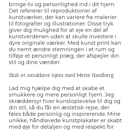
bringe liv og personlighed ind i dit hjem.
Det refererer til reproduktioner af
kunstværker, der kan variere fra malerier
til fotografier og illustrationer. Disse tryk
giver dig mulighed for at eje en del af
kunstverdenen uden at skulle investere i
dyre originale værker. Med kunst print kan
du nemt ændre stemningen i et rum og
tilføje et personligt præg, der afspejler din
stil og dine værdier.
Skab et smukkere hjem med Mette Handberg
Lad mig hjælpe dig med at skabe et
smukkere og mere personligt hjem. Jeg
skræddersyr hver kunstoplevelse til dig og
din stil, så du får en æstetisk rejse, der
føles både personlig og inspirerende. Mine
unikke, håndlavede kunstplakater er skabt
med øje for detaljen og med respekt for