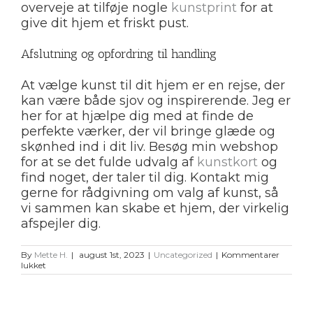
overveje at tilføje nogle
kunstprint
for at
give dit hjem et friskt pust.
Afslutning og opfordring til handling
At vælge kunst til dit hjem er en rejse, der
kan være både sjov og inspirerende. Jeg er
her for at hjælpe dig med at finde de
perfekte værker, der vil bringe glæde og
skønhed ind i dit liv. Besøg min webshop
for at se det fulde udvalg af
kunstkort
og
find noget, der taler til dig. Kontakt mig
gerne for rådgivning om valg af kunst, så
vi sammen kan skabe et hjem, der virkelig
afspejler dig.
By
Mette H.
|
august 1st, 2023
|
Uncategorized
|
Kommentarer
til
lukket
kunst
print