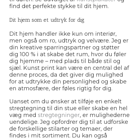
find det perfekte stykke til dit hjem.
Dit hjem som et udtryk for dig
Dit hjem handler ikke kun om interiør,
men også om ro, udtryk og velvære. Jeg er
din kreative sparringspartner og støtter
dig 100 % i at skabe det rum, hvor du føler
dig hjemme – med plads til både stil og
sjæl. Kunst print kan være en central del af
denne proces, da det giver dig mulighed
for at udtrykke din personlighed og skabe
en atmosfære, der føles rigtig for dig.
Uanset om du ønsker at tilføje en enkelt
stregtegning til din stue eller skabe en hel
væg med
stregtegninger
, er mulighederne
uendelige. Jeg opfordrer dig til at udforske
de forskellige stilarter og temaer, der
findes i mit sortiment. Du kan også