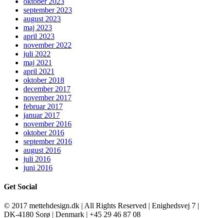
oktober 2023
september 2023
august 2023
maj 2023
april 2023
november 2022
juli 2022
maj 2021
april 2021
oktober 2018
december 2017
november 2017
februar 2017
januar 2017
november 2016
oktober 2016
september 2016
august 2016
juli 2016
juni 2016
Get Social
© 2017 mettehdesign.dk | All Rights Reserved | Enighedsvej 7 |
DK-4180 Sorø | Denmark | +45 29 46 87 08