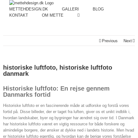
METTEHDESIGN.DK
GALLERI
BLOG
KONTAKT
OM METTE
Previous
Next
historiske luftfoto, historiske luftfoto
danmark
Historiske luftfoto: En rejse gennem
Danmarks fortid
Historiske luftfoto er en fascinerende måde at udforske og forstå vores
fortid på. Disse billeder, der er taget fra luften, giver os et unikt indblik i,
hvordan landskaber, byer og bygninger har ændret sig over tid. I Danmark
har historiske luftfoto været en vigtig ressource for både forskere og
almindelige borgere, der ønsker at dykke ned i landets historie. Men hvad
er historiske luftfoto egentlig, og hvordan kan de berige vores forståelse