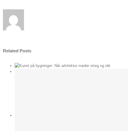
Related Posts
der