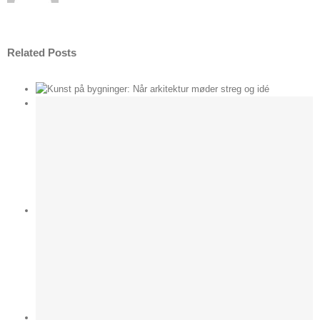
Related Posts
der