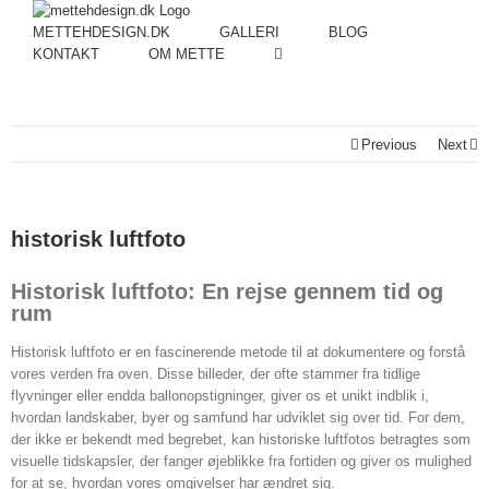
METTEHDESIGN.DK
GALLERI
BLOG
KONTAKT
OM METTE
Previous
Next
historisk luftfoto
Historisk luftfoto: En rejse gennem tid og
rum
Historisk luftfoto er en fascinerende metode til at dokumentere og forstå
vores verden fra oven. Disse billeder, der ofte stammer fra tidlige
flyvninger eller endda ballonopstigninger, giver os et unikt indblik i,
hvordan landskaber, byer og samfund har udviklet sig over tid. For dem,
der ikke er bekendt med begrebet, kan historiske luftfotos betragtes som
visuelle tidskapsler, der fanger øjeblikke fra fortiden og giver os mulighed
for at se, hvordan vores omgivelser har ændret sig.