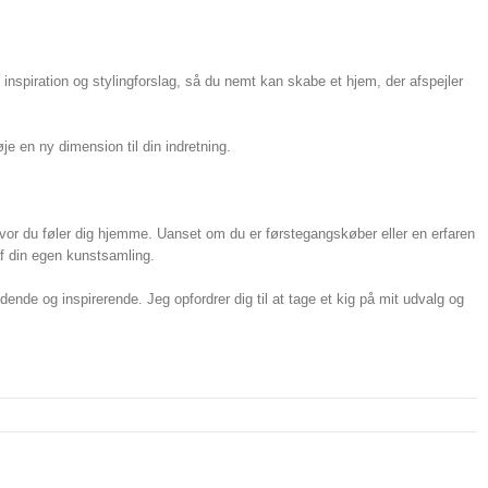
 inspiration og stylingforslag, så du nemt kan skabe et hjem, der afspejler
je en ny dimension til din indretning.
hvor du føler dig hjemme. Uanset om du er førstegangskøber eller en erfaren
 af din egen kunstsamling.
ende og inspirerende. Jeg opfordrer dig til at tage et kig på mit udvalg og