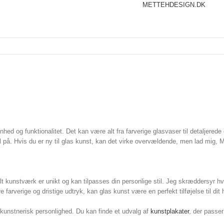
METTEHDESIGN.DK
d og funktionalitet. Det kan være alt fra farverige glasvaser til detaljerede gl
l på. Hvis du er ny til glas kunst, kan det virke overvældende, men lad mig,
lt kunstværk er unikt og kan tilpasses din personlige stil. Jeg skræddersyr hv
farverige og dristige udtryk, kan glas kunst være en perfekt tilføjelse til dit 
 kunstnerisk personlighed. Du kan finde et udvalg af
kunstplakater
, der passer