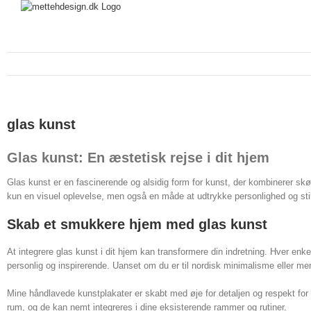
glas kunst
Glas kunst: En æstetisk rejse i dit hjem
Glas kunst er en fascinerende og alsidig form for kunst, der kombinerer skønhe
kun en visuel oplevelse, men også en måde at udtrykke personlighed og sti
Skab et smukkere hjem med glas kunst
At integrere glas kunst i dit hjem kan transformere din indretning. Hver enke
personlig og inspirerende. Uanset om du er til nordisk minimalisme eller mere 
Mine håndlavede kunstplakater er skabt med øje for detaljen og respekt for
rum, og de kan nemt integreres i dine eksisterende rammer og rutiner.