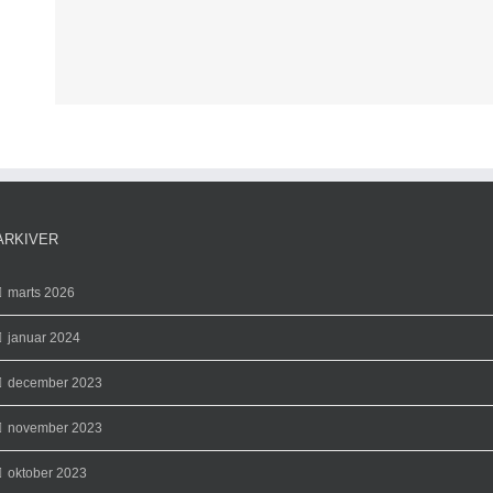
ARKIVER
marts 2026
januar 2024
december 2023
november 2023
oktober 2023