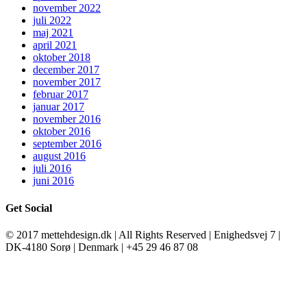
november 2022
juli 2022
maj 2021
april 2021
oktober 2018
december 2017
november 2017
februar 2017
januar 2017
november 2016
oktober 2016
september 2016
august 2016
juli 2016
juni 2016
Get Social
© 2017 mettehdesign.dk | All Rights Reserved | Enighedsvej 7 |
DK-4180 Sorø | Denmark | +45 29 46 87 08