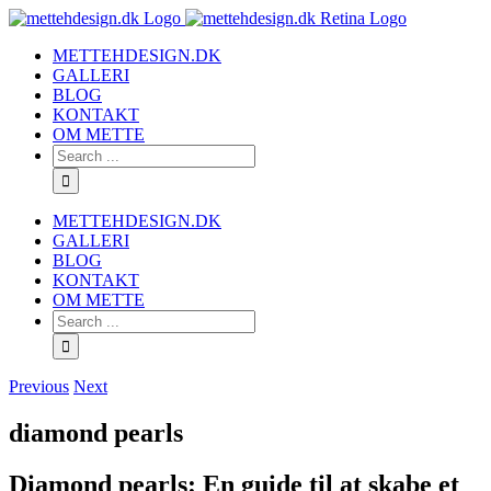
METTEHDESIGN.DK
GALLERI
BLOG
KONTAKT
OM METTE
METTEHDESIGN.DK
GALLERI
BLOG
KONTAKT
OM METTE
Previous
Next
diamond pearls
Diamond pearls: En guide til at skabe et