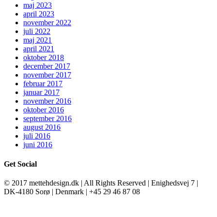
maj 2023
april 2023
november 2022
juli 2022
maj 2021
april 2021
oktober 2018
december 2017
november 2017
februar 2017
januar 2017
november 2016
oktober 2016
september 2016
august 2016
juli 2016
juni 2016
Get Social
© 2017 mettehdesign.dk | All Rights Reserved | Enighedsvej 7 |
DK-4180 Sorø | Denmark | +45 29 46 87 08