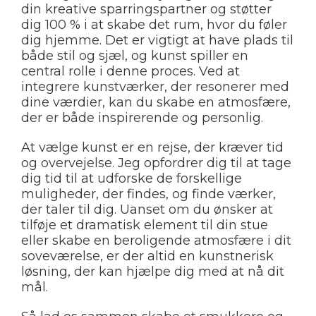
din kreative sparringspartner og støtter
dig 100 % i at skabe det rum, hvor du føler
dig hjemme. Det er vigtigt at have plads til
både stil og sjæl, og kunst spiller en
central rolle i denne proces. Ved at
integrere kunstværker, der resonerer med
dine værdier, kan du skabe en atmosfære,
der er både inspirerende og personlig.
At vælge kunst er en rejse, der kræver tid
og overvejelse. Jeg opfordrer dig til at tage
dig tid til at udforske de forskellige
muligheder, der findes, og finde værker,
der taler til dig. Uanset om du ønsker at
tilføje et dramatisk element til din stue
eller skabe en beroligende atmosfære i dit
soveværelse, er der altid en kunstnerisk
løsning, der kan hjælpe dig med at nå dit
mål.