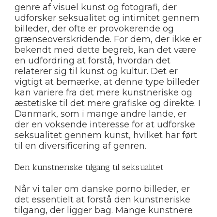
genre af visuel kunst og fotografi, der
udforsker seksualitet og intimitet gennem
billeder, der ofte er provokerende og
grænseoverskridende. For dem, der ikke er
bekendt med dette begreb, kan det være
en udfordring at forstå, hvordan det
relaterer sig til kunst og kultur. Det er
vigtigt at bemærke, at denne type billeder
kan variere fra det mere kunstneriske og
æstetiske til det mere grafiske og direkte. I
Danmark, som i mange andre lande, er
der en voksende interesse for at udforske
seksualitet gennem kunst, hvilket har ført
til en diversificering af genren.
Den kunstneriske tilgang til seksualitet
Når vi taler om danske porno billeder, er
det essentielt at forstå den kunstneriske
tilgang, der ligger bag. Mange kunstnere