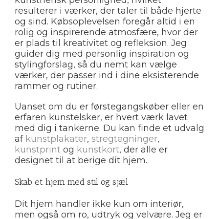
kunstnerisk personlighed, hvilket
resulterer i værker, der taler til både hjerte
og sind. Købsoplevelsen foregår altid i en
rolig og inspirerende atmosfære, hvor der
er plads til kreativitet og refleksion. Jeg
guider dig med personlig inspiration og
stylingforslag, så du nemt kan vælge
værker, der passer ind i dine eksisterende
rammer og rutiner.
Uanset om du er førstegangskøber eller en
erfaren kunstelsker, er hvert værk lavet
med dig i tankerne. Du kan finde et udvalg
af
kunstplakater
,
stregtegninger
,
kunstprint
og
kunstkort
, der alle er
designet til at berige dit hjem.
Skab et hjem med stil og sjæl
Dit hjem handler ikke kun om interiør,
men også om ro, udtryk og velvære. Jeg er