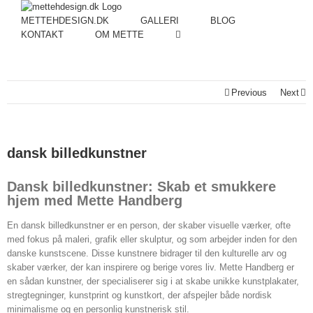
METTEHDESIGN.DK
GALLERI
BLOG
KONTAKT
OM METTE
Previous
Next
dansk billedkunstner
Dansk billedkunstner: Skab et smukkere
hjem med Mette Handberg
En dansk billedkunstner er en person, der skaber visuelle værker, ofte
med fokus på maleri, grafik eller skulptur, og som arbejder inden for den
danske kunstscene. Disse kunstnere bidrager til den kulturelle arv og
skaber værker, der kan inspirere og berige vores liv. Mette Handberg er
en sådan kunstner, der specialiserer sig i at skabe unikke kunstplakater,
stregtegninger, kunstprint og kunstkort, der afspejler både nordisk
minimalisme og en personlig kunstnerisk stil.