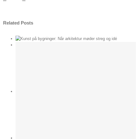
Related Posts
der