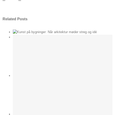
Related Posts
der