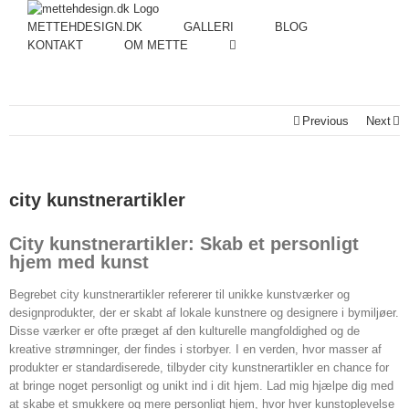
METTEHDESIGN.DK
GALLERI
BLOG
KONTAKT
OM METTE
Previous
Next
city kunstnerartikler
City kunstnerartikler: Skab et personligt
hjem med kunst
Begrebet city kunstnerartikler refererer til unikke kunstværker og
designprodukter, der er skabt af lokale kunstnere og designere i bymiljøer.
Disse værker er ofte præget af den kulturelle mangfoldighed og de
kreative strømninger, der findes i storbyer. I en verden, hvor masser af
produkter er standardiserede, tilbyder city kunstnerartikler en chance for
at bringe noget personligt og unikt ind i dit hjem. Lad mig hjælpe dig med
at skabe et smukkere og mere personligt hjem, hvor hver kunstoplevelse