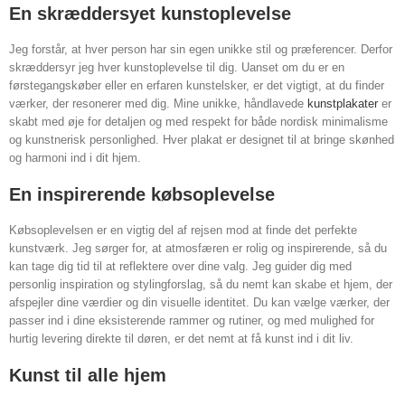
En skræddersyet kunstoplevelse
Jeg forstår, at hver person har sin egen unikke stil og præferencer. Derfor
skræddersyr jeg hver kunstoplevelse til dig. Uanset om du er en
førstegangskøber eller en erfaren kunstelsker, er det vigtigt, at du finder
værker, der resonerer med dig. Mine unikke, håndlavede
kunstplakater
er
skabt med øje for detaljen og med respekt for både nordisk minimalisme
og kunstnerisk personlighed. Hver plakat er designet til at bringe skønhed
og harmoni ind i dit hjem.
En inspirerende købsoplevelse
Købsoplevelsen er en vigtig del af rejsen mod at finde det perfekte
kunstværk. Jeg sørger for, at atmosfæren er rolig og inspirerende, så du
kan tage dig tid til at reflektere over dine valg. Jeg guider dig med
personlig inspiration og stylingforslag, så du nemt kan skabe et hjem, der
afspejler dine værdier og din visuelle identitet. Du kan vælge værker, der
passer ind i dine eksisterende rammer og rutiner, og med mulighed for
hurtig levering direkte til døren, er det nemt at få kunst ind i dit liv.
Kunst til alle hjem