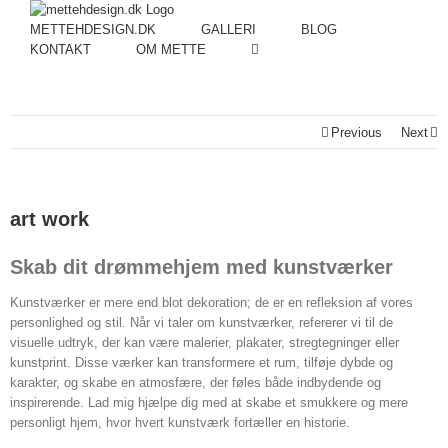
METTEHDESIGN.DK
GALLERI
BLOG
KONTAKT
OM METTE
Previous
Next
art work
Skab dit drømmehjem med kunstværker
Kunstværker er mere end blot dekoration; de er en refleksion af vores
personlighed og stil. Når vi taler om kunstværker, refererer vi til de
visuelle udtryk, der kan være malerier, plakater, stregtegninger eller
kunstprint. Disse værker kan transformere et rum, tilføje dybde og
karakter, og skabe en atmosfære, der føles både indbydende og
inspirerende. Lad mig hjælpe dig med at skabe et smukkere og mere
personligt hjem, hvor hvert kunstværk fortæller en historie.