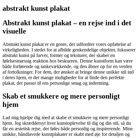
abstrakt kunst plakat
Abstrakt kunst plakat – en rejse ind i det
visuelle
Abstrakt kunst plakat er en genre, der udfordrer vores opfattelse af
virkeligheden. I stedet for at afbilde genkendelige objekter, fokuserer
abstrakt kunst på farver, former og teksturer, der skaber en
følelsesmæssig reaktion hos beskueren. Denne kunstform kan være
både forførende og tankevækkende, og den åbner op for en verden
af fortolkninger. For dem, der ønsker at bringe denne unikke stil ind
i deres hjem, er der mange muligheder for at finde den perfekte
plakat, der passer til ens personlige smag og indretning.
Skab et smukkere og mere personligt
hjem
Lad mig hjælpe dig med at skabe et smukkere og mere personligt
hjem. Jeg skræddersyr hver kunstoplevelse til dig og din stil, så du
får en æstetisk rejse, der føles både personlig og inspirerende. Mine
unikke, håndlavede kunstplakater er skabt med øje for detaljen og