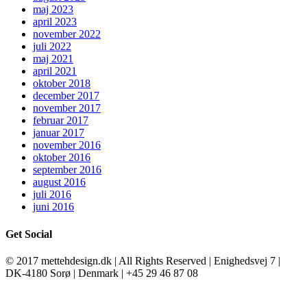
maj 2023
april 2023
november 2022
juli 2022
maj 2021
april 2021
oktober 2018
december 2017
november 2017
februar 2017
januar 2017
november 2016
oktober 2016
september 2016
august 2016
juli 2016
juni 2016
Get Social
© 2017 mettehdesign.dk | All Rights Reserved | Enighedsvej 7 |
DK-4180 Sorø | Denmark | +45 29 46 87 08